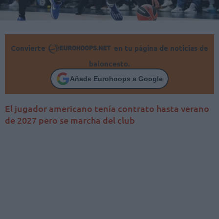
Convierte
en tu página de noticias de
baloncesto.
Añade Eurohoops a Google
El jugador americano tenía contrato hasta verano
de 2027 pero se marcha del club