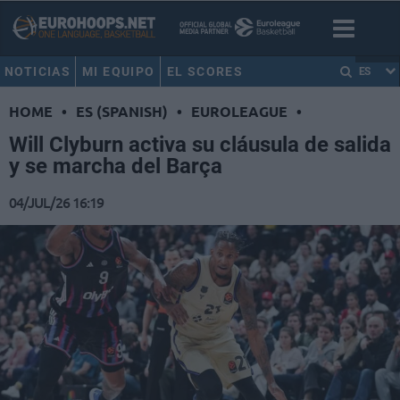
NOTICIAS
MI EQUIPO
EL SCORES
ES
HOME
•
ES (SPANISH)
•
EUROLEAGUE
•
Will Clyburn activa su cláusula de salida
y se marcha del Barça
04/JUL/26 16:19