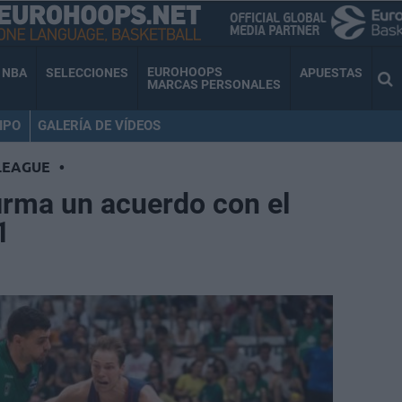
EUROHOOPS
NBA
SELECCIONES
APUESTAS
MARCAS PERSONALES
IPO
GALERÍA DE VÍDEOS
LEAGUE
•
irma un acuerdo con el
1