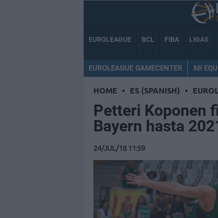
EUROLEAGUE
BCL
FIBA
LIGAS
EUROLEAGUE GAMECENTER
MI EQU
HOME
•
ES (SPANISH)
•
EURO
Petteri Koponen f
Bayern hasta 202
24/JUL/18 11:59