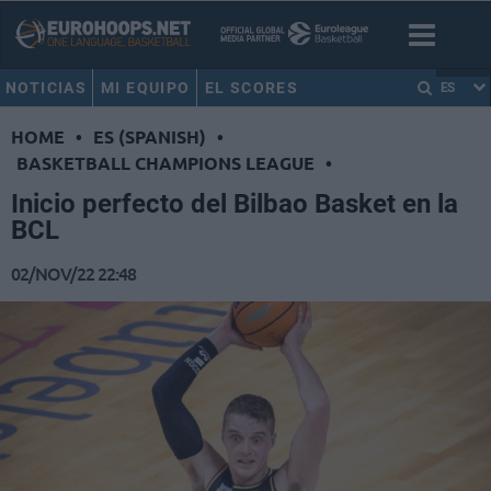
NOTICIAS
MI EQUIPO
EL SCORES
ES
HOME
•
ES (SPANISH)
•
BASKETBALL CHAMPIONS LEAGUE
•
Inicio perfecto del Bilbao Basket en la
BCL
02/NOV/22 22:48