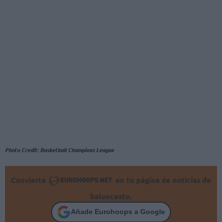
Photo Credit: Basketball Champions League
Convierte
en tu página de noticias de
baloncesto.
Añade Eurohoops a Google