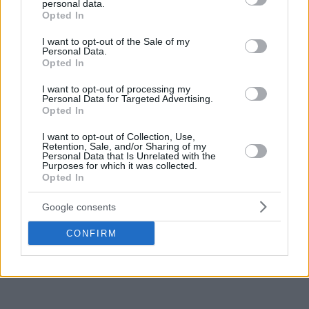
personal data.
grant or deny consent to Google and its third-party tags to
Opted In
use your data for below specified purposes in below Google
consent section.
I want to opt-out of the Sale of my
Personal Data.
Opted In
I want to opt-out of processing my
Personal Data for Targeted Advertising.
Opted In
I want to opt-out of Collection, Use,
Retention, Sale, and/or Sharing of my
Personal Data that Is Unrelated with the
Purposes for which it was collected.
Opted In
Google consents
CONFIRM