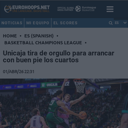
NOTICIAS
MI EQUIPO
EL SCORES
ES
HOME
•
ES (SPANISH)
•
BASKETBALL CHAMPIONS LEAGUE
•
Unicaja tira de orgullo para arrancar
con buen pie los cuartos
01/ABR/26 22:31