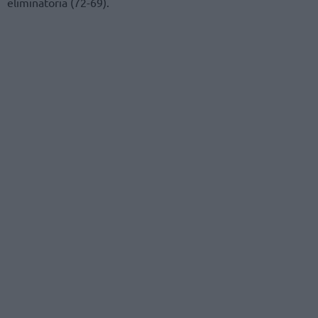
eliminatoria (72-69).