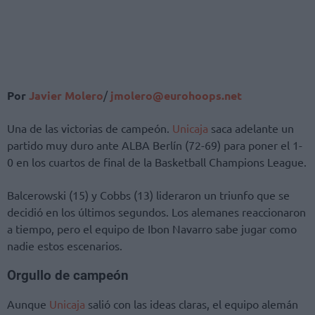
Por
Javier Molero
/
jmolero@eurohoops.net
Una de las victorias de campeón.
Unicaja
saca adelante un
partido muy duro ante ALBA Berlín (72-69) para poner el 1-
0 en los cuartos de final de la Basketball Champions League.
Balcerowski (15) y Cobbs (13) lideraron un triunfo que se
decidió en los últimos segundos. Los alemanes reaccionaron
a tiempo, pero el equipo de Ibon Navarro sabe jugar como
nadie estos escenarios.
Orgullo de campeón
Aunque
Unicaja
salió con las ideas claras, el equipo alemán