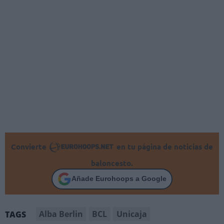
Convierte
en tu página de noticias de
baloncesto.
Añade Eurohoops a Google
Alba Berlin
BCL
Unicaja
TAGS