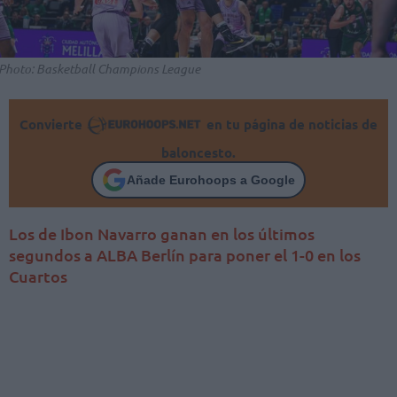
Photo: Basketball Champions League
Convierte
en tu página de noticias de
baloncesto.
Añade Eurohoops a Google
Los de Ibon Navarro ganan en los últimos
segundos a ALBA Berlín para poner el 1-0 en los
Cuartos