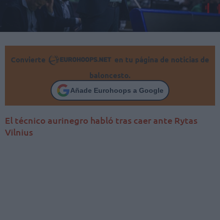
Convierte
en tu página de noticias de
baloncesto.
Añade Eurohoops a Google
El técnico aurinegro habló tras caer ante Rytas
Vilnius