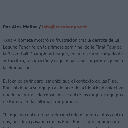
Por Alex Molina /
info@eurohoops.net
Txus Vidorreta mostró su frustración tras la derrota de La
Laguna Tenerife en la primera semifinal de la Final Four de
la Basketball Champions League, en un discurso cargado de
autocrítica, resignación y orgullo hacia sus jugadores pese a
la eliminación.
El técnico aurinegro lamentó que el contexto de las Final
Four obligue a su equipo a alejarse de la identidad colectiva
que le ha permitido consolidarse entre los mejores equipos
de Europa en las últimas temporadas.
“El equipo contrario ha reducido todo el juego al dos contra
dos, nos lleva pasando en las Final Fours, que jugamos un
baloncesto muy diferente al que nos trae aquí”, explicó