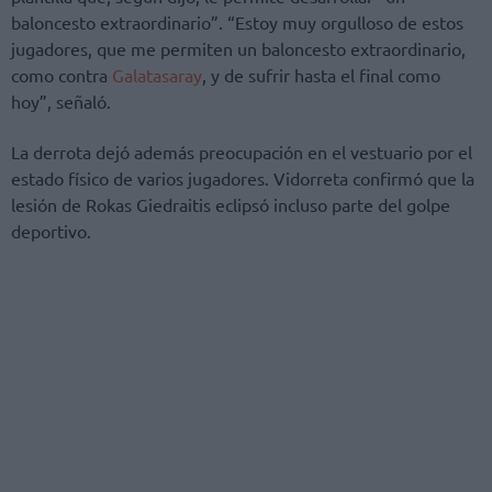
baloncesto extraordinario”. “Estoy muy orgulloso de estos
jugadores, que me permiten un baloncesto extraordinario,
como contra
Galatasaray
, y de sufrir hasta el final como
hoy”, señaló.
La derrota dejó además preocupación en el vestuario por el
estado físico de varios jugadores. Vidorreta confirmó que la
lesión de Rokas Giedraitis eclipsó incluso parte del golpe
deportivo.