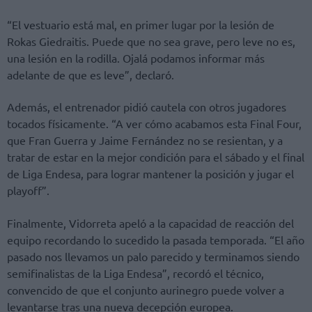
“El vestuario está mal, en primer lugar por la lesión de
Rokas Giedraitis. Puede que no sea grave, pero leve no es,
una lesión en la rodilla. Ojalá podamos informar más
adelante de que es leve”, declaró.
Además, el entrenador pidió cautela con otros jugadores
tocados físicamente. “A ver cómo acabamos esta Final Four,
que Fran Guerra y Jaime Fernández no se resientan, y a
tratar de estar en la mejor condición para el sábado y el final
de Liga Endesa, para lograr mantener la posición y jugar el
playoff”.
Finalmente, Vidorreta apeló a la capacidad de reacción del
equipo recordando lo sucedido la pasada temporada. “El año
pasado nos llevamos un palo parecido y terminamos siendo
semifinalistas de la Liga Endesa”, recordó el técnico,
convencido de que el conjunto aurinegro puede volver a
levantarse tras una nueva decepción europea.