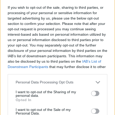
If you wish to opt-out of the sale, sharing to third parties, or
processing of your personal or sensitive information for
targeted advertising by us, please use the below opt-out
section to confirm your selection. Please note that after your
opt-out request is processed you may continue seeing
interest-based ads based on personal information utilized by
us or personal information disclosed to third parties prior to
your opt-out. You may separately opt-out of the further
disclosure of your personal information by third parties on the
IAB’s list of downstream participants. This information may
also be disclosed by us to third parties on the
IAB’s List of
Downstream Participants
that may further disclose it to other
third parties.
Please note that this website/app uses one or more Google
Personal Data Processing Opt Outs
services and may gather and store information including but
not limited to your visit or usage behaviour. You may click to
I want to opt-out of the Sharing of my
personal data.
grant or deny consent to Google and its third-party tags to
Opted In
use your data for below specified purposes in below Google
consent section.
I want to opt-out of the Sale of my
Personal Data.