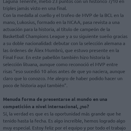
Laguna Tenerife, metió 23 puntos con un histórico 7/10 en
triples jamás visto en una final.
Con la medalla al cuello y el trofeo de MVP de la BCL en la
mano, Lukosius, formado en la NCAA, pasa revista a una
actuación para la historia, al título de campeón de la
Basketball Champions League y a su siguiente sueño gracias
a su doble nacionalidad: debutar con la selección alemana a
las órdenes de Álex Mumbrú, que estuvo presente en la
Final Four. En este pabellón también hizo historia la
selección lituana, aunque como reconoció el MVP entre
risas “eso sucedió 10 años antes de que yo naciera, aunque
claro que lo conozco. Me alegro de haber podido hacer un
poco de historia aquí también”.
Menuda forma de presentarse al mundo en una
competición a nivel internacional, ¿no?
Sí, la verdad es que es la oportunidad más grande que he
tenido hasta la fecha. Es algo increíble, hemos logrado algo
muy especial. Estoy feliz por el equipo y por todo el trabajo