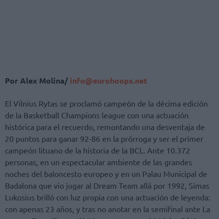
Por Alex Molina/
info@eurohoops.net
El Vilnius Rytas se proclamó campeón de la décima edición
de la Basketball Champions league con una actuación
histórica para el recuerdo, remontando una desventaja de
20 puntos para ganar 92-86 en la prórroga y ser el primer
campeón lituano de la historia de la BCL. Ante 10.372
personas, en un espectacular ambiente de las grandes
noches del baloncesto europeo y en un Palau Municipal de
Badalona que vio jugar al Dream Team allá por 1992, Simas
Lukosius brilló con luz propia con una actuación de leyenda:
con apenas 23 años, y tras no anotar en la semifinal ante La