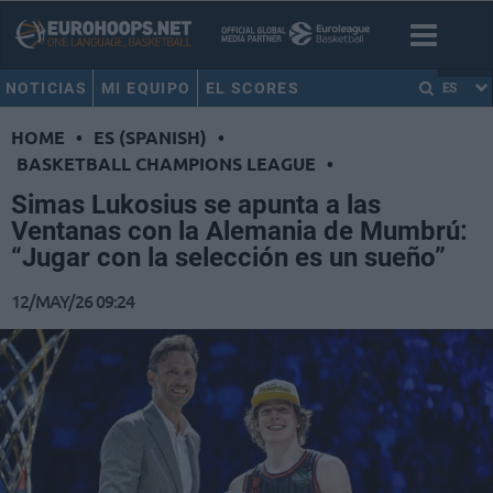
NOTICIAS
MI EQUIPO
EL SCORES
ES
HOME
•
ES (SPANISH)
•
BASKETBALL CHAMPIONS LEAGUE
•
Simas Lukosius se apunta a las
Ventanas con la Alemania de Mumbrú:
“Jugar con la selección es un sueño”
12/MAY/26 09:24