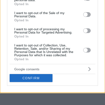
personal data.
grant or deny consent to Google and its third-party tags to
Opted In
use your data for below specified purposes in below Google
consent section.
I want to opt-out of the Sale of my
Personal Data.
Opted In
I want to opt-out of processing my
Personal Data for Targeted Advertising.
Opted In
I want to opt-out of Collection, Use,
Retention, Sale, and/or Sharing of my
Personal Data that Is Unrelated with the
Purposes for which it was collected.
Opted In
Google consents
CONFIRM