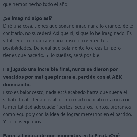
que hemos hecho todo el año.
¿Se imaginó algo así?
Diré una cosa, tienes que soñar e imaginar a lo grande, de lo
contrario, no sucederá Así que sí, sí que lo he imaginado. Es
vital tener confianza en una mismo, creer en tus
posibilidades. Da igual que solamente lo creas tu, pero
tienes que hacerlo. Si lo sueñas, será posible.
Ha jugado una increíble final, nunca se dieron por
vencidos por mal que pintara el partido con el AEK
dominando.
Esto es baloncesto, nada está acabado hasta que suena el
silbato final. Llegamos al último cuarto y lo afrontamos con
la mentalidad adecuada: fuertes, seguros, juntos, luchamos
como equipo y con la idea de lograr meternos en el partido.
Y lo conseguimos.
Parecía imparable por momentos en la Final. ¿Qué