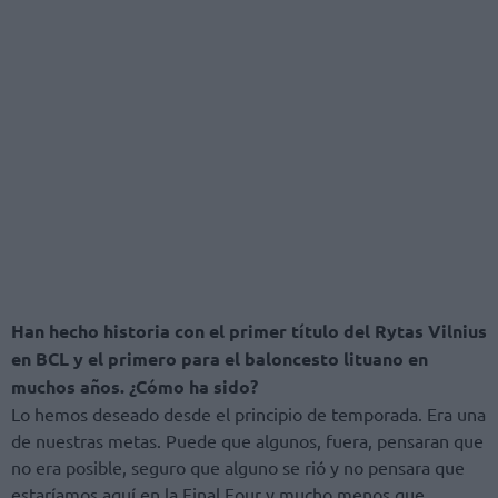
Han hecho historia con el primer título del Rytas Vilnius
en BCL y el primero para el baloncesto lituano en
muchos años. ¿Cómo ha sido?
Lo hemos deseado desde el principio de temporada. Era una
de nuestras metas. Puede que algunos, fuera, pensaran que
no era posible, seguro que alguno se rió y no pensara que
estaríamos aquí en la Final Four y mucho menos que