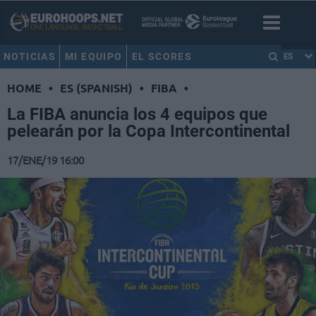
NOTICIAS
MI EQUIPO
EL SCORES
ES
HOME
•
ES (SPANISH)
•
FIBA
•
La FIBA anuncia los 4 equipos que
pelearán por la Copa Intercontinental
17/ENE/19 16:00