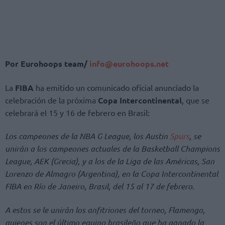
Por Eurohoops team/
info@eurohoops.net
La
FIBA
ha emitido un comunicado oficial anunciado la
celebración de la próxima
Copa Intercontinental
, que se
celebrará el 15 y 16 de febrero en Brasil:
Los campeones de la NBA G League, los Austin
Spurs
, se
unirán a los campeones actuales de la Basketball Champions
League, AEK (Grecia), y a los de la Liga de las Américas, San
Lorenzo de Almagro (Argentina), en la Copa Intercontinental
FIBA en Río de Janeiro, Brasil, del 15 al 17 de febrero.
A estos se le unirán los anfitriones del torneo, Flamengo,
quienes son el último equipo brasileño que ha ganado la