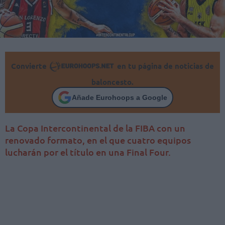
Convierte
en tu página de noticias de
baloncesto.
Añade Eurohoops a Google
La Copa Intercontinental de la FIBA con un
renovado formato, en el que cuatro equipos
lucharán por el título en una Final Four.