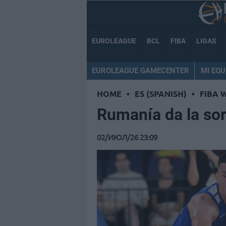
EUROLEAGUE
BCL
FIBA
LIGAS
EUROLEAGUE GAMECENTER
MI EQU
HOME
•
ES (SPANISH)
•
FIBA 
Rumanía da la sor
02/ИЮЛ/26 23:09