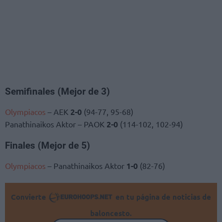
Semifinales (Mejor de 3)
Olympiacos
– AEK
2-0
(94-77, 95-68)
Panathinaikos Aktor – PAOK
2-0
(114-102, 102-94)
Finales (Mejor de 5)
Olympiacos
– Panathinaikos Aktor
1-0
(82-76)
Convierte
en tu página de noticias de
baloncesto.