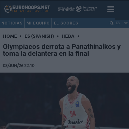
NOTICIAS
MI EQUIPO
EL SCORES
ES
HOME
•
ES (SPANISH)
•
HEBA
•
Olympiacos derrota a Panathinaikos y
toma la delantera en la final
03/JUN/26 22:10