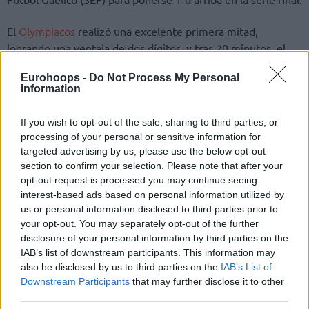
El
Olympiacos
realizó una excelente primera mitad,
logrando una ventaja de dos dígitos, y tras 20 minutos, el
equipo de Bartzokas ganaba por 12 puntos (42-30).
Eurohoops -
Do Not Process My Personal
Information
If you wish to opt-out of the sale, sharing to third parties, or
processing of your personal or sensitive information for
targeted advertising by us, please use the below opt-out
section to confirm your selection. Please note that after your
opt-out request is processed you may continue seeing
interest-based ads based on personal information utilized by
us or personal information disclosed to third parties prior to
your opt-out. You may separately opt-out of the further
disclosure of your personal information by third parties on the
IAB’s list of downstream participants. This information may
also be disclosed by us to third parties on the
IAB’s List of
Downstream Participants
that may further disclose it to other
third parties.