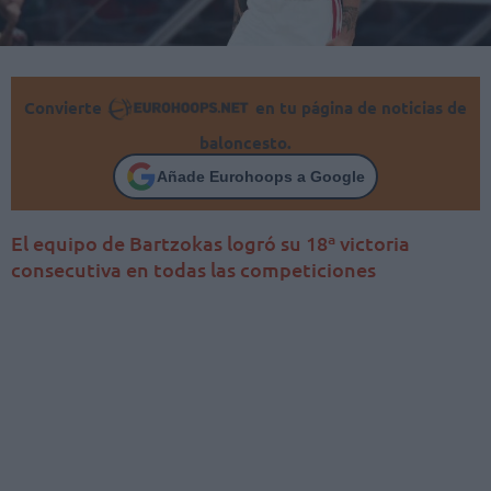
Convierte
en tu página de noticias de
baloncesto.
Añade Eurohoops a Google
El equipo de Bartzokas logró su 18ª victoria
consecutiva en todas las competiciones