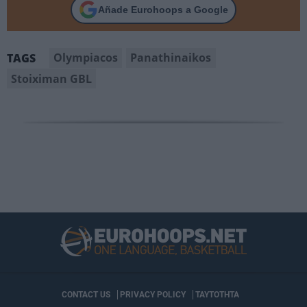
Añade Eurohoops a Google
Olympiacos
Panathinaikos
TAGS
Stoiximan GBL
CONTACT US
PRIVACY POLICY
ΤΑΥΤΟΤΗΤΑ