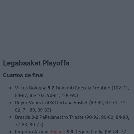
Legabasket Playoffs
Cuartos de final
Virtus Bologna
3-2
Dolomiti Energia Trentino (102-71,
84-87, 85-102, 90-81, 106-95)
Reyer Venezia
3-2
Dertona Basket (89-82, 87-75, 71-
82, 71-89, 89-83)
Brescia
3-2
Pallacanestro Trieste (90-92, 90-82, 84-80,
77-83, 90-75)
Emporio Armani
Milano
3-0
Reggio Emilia (96-84, 77-