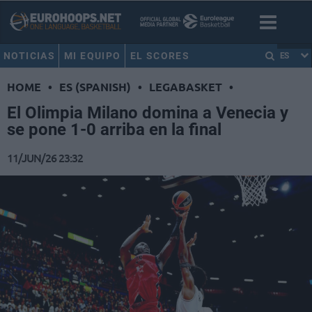
NOTICIAS
MI EQUIPO
EL SCORES
ES
HOME
•
ES (SPANISH)
•
LEGABASKET
•
El Olimpia Milano domina a Venecia y
se pone 1-0 arriba en la final
11/JUN/26 23:32