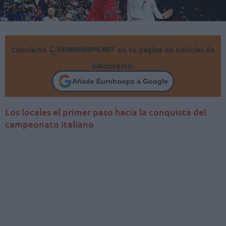
Convierte
en tu página de noticias de
baloncesto.
Añade Eurohoops a Google
Los locales el primer paso hacia la conquista del
campeonato italiano