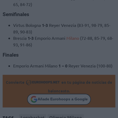
65, 84-72)
Semifinales
Virtus Bologna
1-3
Reyer Venezia (83-91, 98-79, 85-
89, 90-83)
Brescia
1-3
Emporio Armani
Milano
(72-88, 85-79, 68-
93, 91-86)
Finales
Emporio Armani Milano
1 – 0
Reyer Venezia (100-80)
Convierte
en tu página de noticias de
baloncesto.
Añade Eurohoops a Google
Legabasket
Olimpia Milano
TAGS