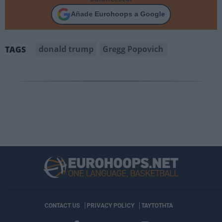
Añade Eurohoops a Google
donald trump
Gregg Popovich
TAGS
CONTACT US
PRIVACY POLICY
ΤΑΥΤΟΤΗΤΑ