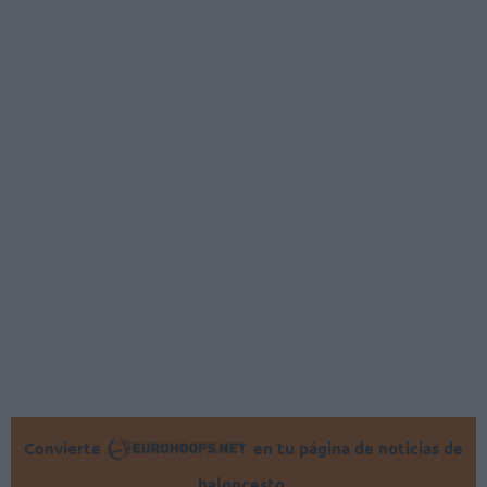
Convierte
en tu página de noticias de
baloncesto.