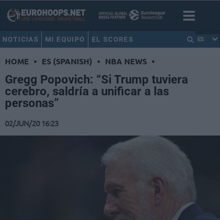
NOTICIAS
MI EQUIPO
EL SCORES
ES
HOME
•
ES (SPANISH)
•
NBA NEWS
•
Gregg Popovich: “Si Trump tuviera
cerebro, saldría a unificar a las
personas”
02/JUN/20 16:23