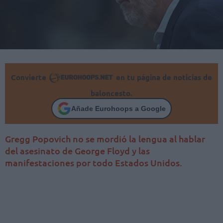
Convierte
en tu página de noticias de
baloncesto.
Añade Eurohoops a Google
Gregg Popovich no se mordió la lengua al hablar
del asesinato de George Floyd y las
manifestaciones por todo Estados Unidos.