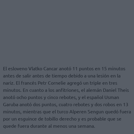
El esloveno Vlatko Cancar anotó 11 puntos en 15 minutos
antes de salir antes de tiempo debido a una lesión en la
nariz. El francés Petr Cornelie agregó un triple en tres
minutos. En cuanto a los anfitriones, el alemán Daniel Theis
anotó ocho puntos y cinco rebotes, y el español Usman
Garuba anotó dos puntos, cuatro rebotes y dos robos en 13
minutos, mientras que el turco Alperen Sengun quedó fuera
por un esguince de tobillo derecho y es probable que se
quede fuera durante al menos una semana.