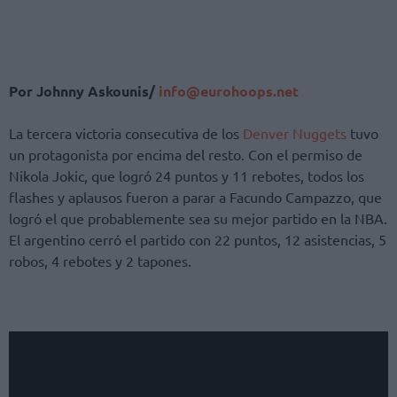
Por Johnny Askounis/
info@eurohoops.net
La tercera victoria consecutiva de los
Denver Nuggets
tuvo
un protagonista por encima del resto. Con el permiso de
Nikola Jokic, que logró 24 puntos y 11 rebotes, todos los
flashes y aplausos fueron a parar a Facundo Campazzo, que
logró el que probablemente sea su mejor partido en la NBA.
El argentino cerró el partido con 22 puntos, 12 asistencias, 5
robos, 4 rebotes y 2 tapones.