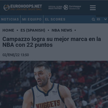
NOTICIAS
MI EQUIPO
EL SCORES
ES
HOME
•
ES (SPANISH)
•
NBA NEWS
•
Campazzo logra su mejor marca en la
NBA con 22 puntos
02/ENE/22 13:50