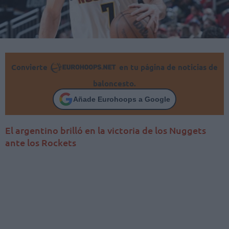
Convierte
en tu página de noticias de
baloncesto.
Añade Eurohoops a Google
El argentino brilló en la victoria de los Nuggets
ante los Rockets