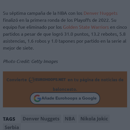
Su séptima campaña de la NBA con los
Denver Nuggets
finalizó en la primera ronda de los Playoffs de 2022. Su
equipo fue eliminado por los
Golden State Warriors
en cinco
partidos a pesar de que logró 31.0 puntos, 13.2 rebotes, 5.8
asistencias, 1.6 robos y 1.0 tapones por partido en la serie al
mejor de siete.
Photo Credit: Getty Images
Convierte
en tu página de noticias de
baloncesto.
Añade Eurohoops a Google
Denver Nuggets
NBA
Nikola Jokic
TAGS
Serbia