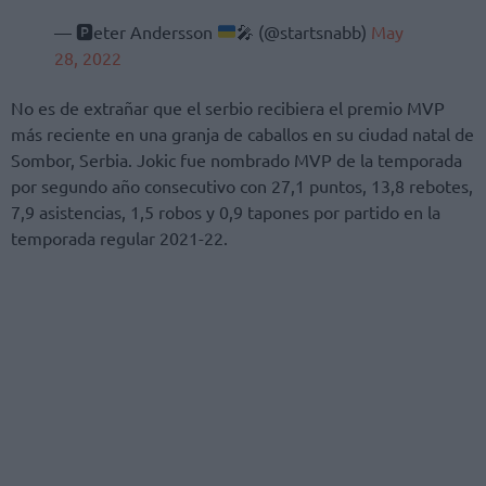
—
🅿
eter Andersson
🎤
(@startsnabb)
May
28, 2022
No es de extrañar que el serbio recibiera el premio MVP
más reciente en una granja de caballos en su ciudad natal de
Sombor, Serbia. Jokic fue nombrado MVP de la temporada
por segundo año consecutivo con 27,1 puntos, 13,8 rebotes,
7,9 asistencias, 1,5 robos y 0,9 tapones por partido en la
temporada regular 2021-22.