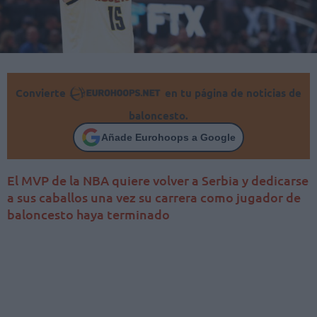
Convierte
en tu página de noticias de
baloncesto.
Añade Eurohoops a Google
El MVP de la NBA quiere volver a Serbia y dedicarse
a sus caballos una vez su carrera como jugador de
baloncesto haya terminado