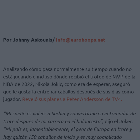
Por Johnny Askounis/
info@eurohoops.net
Analizando cómo pasa normalmente su tiempo cuando no
está jugando e incluso dónde recibió el trofeo de MVP de la
NBA de 2022, Nikola Jokic, como era de esperar, aseguró
que le gustaría entrenar caballos después de sus días como
jugador.
Reveló sus planes a Peter Andersson de TV4.
“Mi sueño es volver a Serbia y convertirme en entrenador de
trote después de mi carrera en el baloncesto”
, dijo el Joker.
“Mi país es, lamentablemente, el peor de Europa en trote y
hay quizás 150 caballos de inicio y es muy complicado