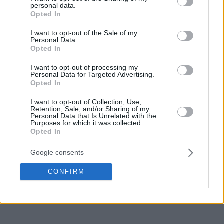
personal data.
grant or deny consent to Google and its third-party tags to
Opted In
use your data for below specified purposes in below Google
consent section.
I want to opt-out of the Sale of my
Personal Data.
Opted In
I want to opt-out of processing my
Personal Data for Targeted Advertising.
Opted In
I want to opt-out of Collection, Use,
Retention, Sale, and/or Sharing of my
Personal Data that Is Unrelated with the
Purposes for which it was collected.
Opted In
Google consents
CONFIRM