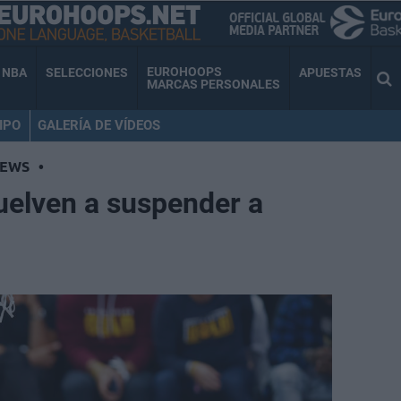
EUROHOOPS
NBA
SELECCIONES
APUESTAS
MARCAS PERSONALES
IPO
GALERÍA DE VÍDEOS
NEWS
•
uelven a suspender a