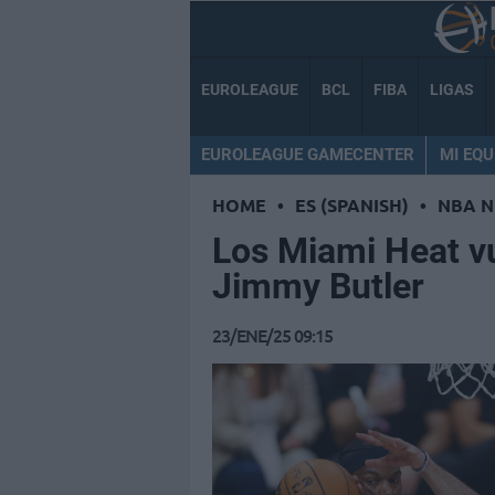
EUROLEAGUE
BCL
FIBA
LIGAS
EUROLEAGUE GAMECENTER
MI EQU
HOME
•
ES (SPANISH)
•
NBA 
Los Miami Heat v
Jimmy Butler
23/ENE/25 09:15