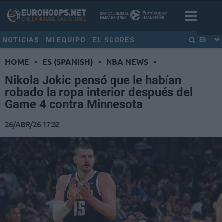
NOTICIAS
MI EQUIPO
EL SCORES
ES
HOME
•
ES (SPANISH)
•
NBA NEWS
•
Nikola Jokic pensó que le habían
robado la ropa interior después del
Game 4 contra Minnesota
26/ABR/26 17:32