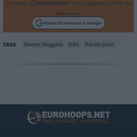
Convierte
en tu página de noticias de
baloncesto.
Añade Eurohoops a Google
Denver Nuggets
NBA
Nikola Jokic
TAGS