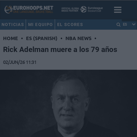
NOTICIAS
MI EQUIPO
EL SCORES
ES
HOME
•
ES (SPANISH)
•
NBA NEWS
•
Rick Adelman muere a los 79 años
02/JUN/26 11:31