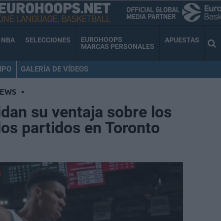
EUROHOOPS
NBA
SELECCIONES
APUESTAS
MARCAS PERSONALES
IPO
GALERÍA DE VÍDEOS
NEWS
•
dan su ventaja sobre los
los partidos en Toronto