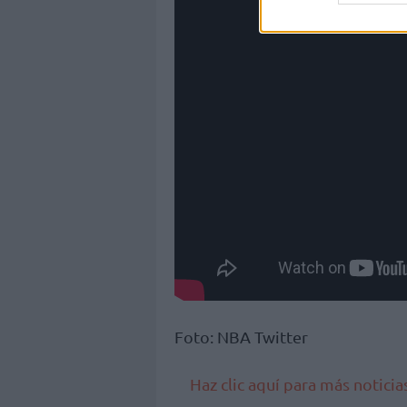
Foto: NBA Twitter
Haz clic aquí para más notici