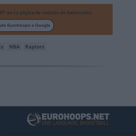
en tu página de noticias de baloncesto.
ade Eurohoops a Google
ks
NBA
Raptors