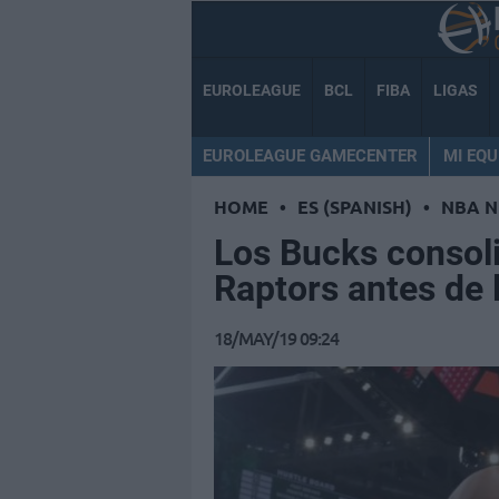
EUROLEAGUE
BCL
FIBA
LIGAS
EUROLEAGUE GAMECENTER
MI EQU
HOME
•
ES (SPANISH)
•
NBA 
Los Bucks consoli
Raptors antes de 
18/MAY/19 09:24