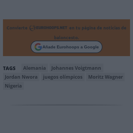
Convierte
en tu página de noticias de
baloncesto.
Añade Eurohoops a Google
Alemania
Johannes Voigtmann
TAGS
Jordan Nwora
juegos olímpicos
Moritz Wagner
Nigeria