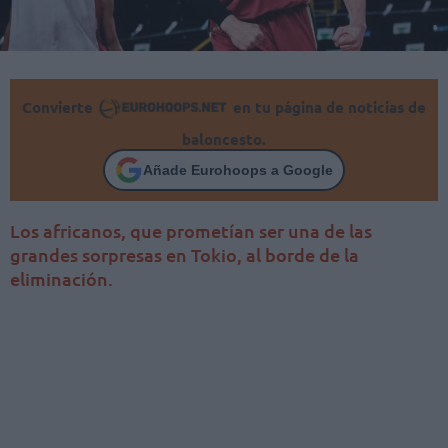
Convierte
en tu página de noticias de
baloncesto.
Añade Eurohoops a Google
Los africanos, que prometían ser una de las
grandes sorpresas en Tokio, al borde de la
eliminación.