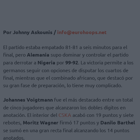
Por Johnny Askounis /
info@eurohoops.net
El partido estaba empatado 81-81 a seis minutos para el
final, pero
Alemania
supo dominar y controlar el partido
para derrotar a
Nigeria
por
99-92
. La victoria permite a los
germanos seguir con opciones de disputar los cuartos de
final, mientras que el combinado africano, que destacó por
su gran fase de preparación, lo tiene muy complicado.
Johannes Voigtmann
fue el más destacado entre un total
de cinco jugadores que alcanzaron los dobles dígitos en
anotación. El interior del
CSKA
acabó con 19 puntos y siete
rebotes,
Moritz Wagner
firmó 17 puntos y
Danilo Barthel
se sumó en una gran recta final alcanzando los 14 puntos
anotados.