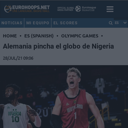
NOTICIAS
MI EQUIPO
EL SCORES
ES
HOME
•
ES (SPANISH)
•
OLYMPIC GAMES
•
Alemania pincha el globo de Nigeria
28/JUL/21 09:06