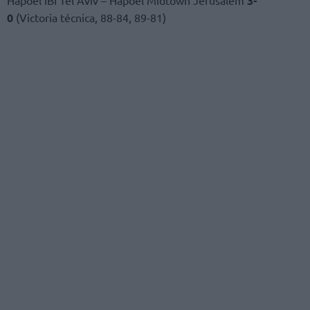
3-
0
(Victoria técnica, 88-84, 89-81)