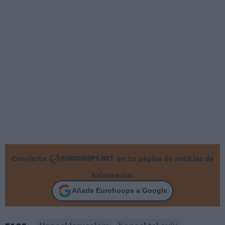
Convierte
en tu página de noticias de
baloncesto.
Añade Eurohoops a Google