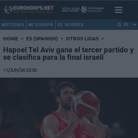
NOTICIAS
MI EQUIPO
EL SCORES
ES
HOME
•
ES (SPANISH)
•
OTROS LIGAS
•
Hapoel Tel Aviv gana el tercer partido y
se clasifica para la final israelí
11/JUN/26 23:30