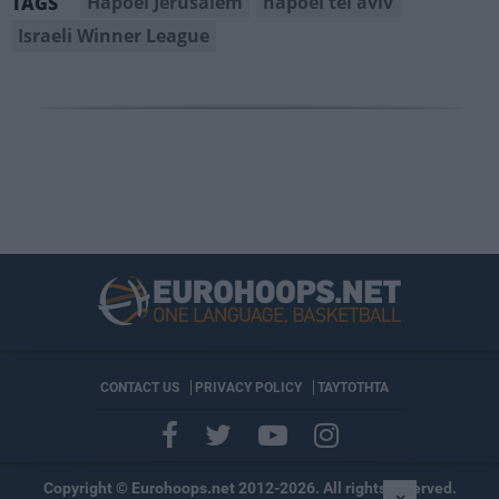
Hapoel Jerusalem
hapoel tel aviv
TAGS
Israeli Winner League
CONTACT US
PRIVACY POLICY
ΤΑΥΤΟΤΗΤΑ
Copyright © Eurohoops.net 2012-2026. All rights reserved.
×