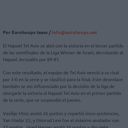
Por Eurohoops team /
info@eurohoops.net
El Hapoel Tel Aviv se alzó con la victoria en el tercer partido
de las semifinales de la Liga Winner de Israel, derrotando al
Hapoel Jerusalén por 89-81.
Con este resultado, el equipo de Tel Aviv venció a su rival
por 3-0 en la serie y se clasificó para la final. Este desenlace
también se vio influenciado por la decisión de la liga de
otorgarle la victoria al Hapoel Tel Aviv en el primer partido
de la serie, que se suspendió el jueves.
Vasilije Micic anotó 26 puntos y repartió cinco asistencias,
Yan Madar 22, y Nimrod Levi fue el máximo anotador con
22 puntos. Jared Harper anotó 16 puntos y dio siete