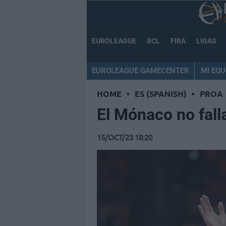
EUROLEAGUE
BCL
FIBA
LIGAS
EUROLEAGUE GAMECENTER
MI EQU
HOME
•
ES (SPANISH)
•
PROA
El Mónaco no falla
15/OCT/23 18:20