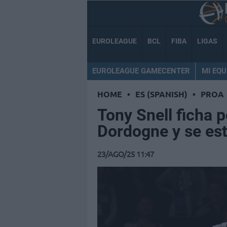
EUROLEAGUE
BCL
FIBA
LIGAS
EUROLEAGUE GAMECENTER
MI EQU
HOME
•
ES (SPANISH)
•
PROA
Tony Snell ficha 
Dordogne y se es
23/AGO/25 11:47