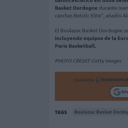
Basket Dordogne
durante nuest
canchas Betclic Elite”, añadió 
El Boulazac Basket Dordogne se 
incluyendo equipos de la Eur
Paris Basketball.
PHOTO CREDIT: Getty Images
Convierte
Añ
Boulazac Basket Dordo
TAGS