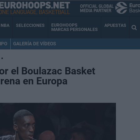
EUROHOOPS
NBA
SELECCIONES
APUESTAS
MARCAS PERSONALES
IPO
GALERÍA DE VÍDEOS
•
por el Boulazac Basket
trena en Europa