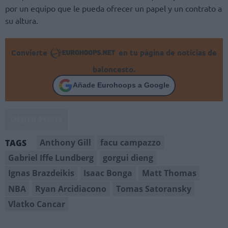
por un equipo que le pueda ofrecer un papel y un contrato a
su altura.
Convierte
en tu página de noticias de
baloncesto.
Añade Eurohoops a Google
OLDER POSTS
Anthony Gill
facu campazzo
TAGS
Gabriel Iffe Lundberg
gorgui dieng
Ignas Brazdeikis
Isaac Bonga
Matt Thomas
NBA
Ryan Arcidiacono
Tomas Satoransky
Vlatko Cancar