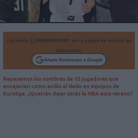
Convierte
en tu página de noticias de
baloncesto.
Añade Eurohoops a Google
Repasamos los nombres de 10 jugadores que
encajarían como anillo al dedo en equipos de
Euroliga. ¿Querrán dejar atrás la NBA este verano?