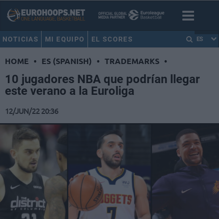
NOTICIAS
MI EQUIPO
EL SCORES
ES
HOME
•
ES (SPANISH)
•
TRADEMARKS
•
10 jugadores NBA que podrían llegar
este verano a la Euroliga
12/JUN/22 20:36