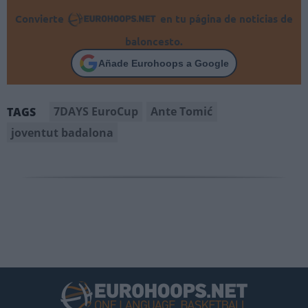
Convierte
en tu página de noticias de
baloncesto.
Añade Eurohoops a Google
7DAYS EuroCup
Ante Tomić
TAGS
joventut badalona