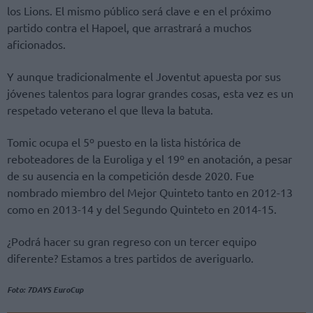
los Lions. El mismo público será clave e en el próximo
partido contra el Hapoel, que arrastrará a muchos
aficionados.
Y aunque tradicionalmente el Joventut apuesta por sus
jóvenes talentos para lograr grandes cosas, esta vez es un
respetado veterano el que lleva la batuta.
Tomic ocupa el 5º puesto en la lista histórica de
reboteadores de la Euroliga y el 19º en anotación, a pesar
de su ausencia en la competición desde 2020. Fue
nombrado miembro del Mejor Quinteto tanto en 2012-13
como en 2013-14 y del Segundo Quinteto en 2014-15.
¿Podrá hacer su gran regreso con un tercer equipo
diferente? Estamos a tres partidos de averiguarlo.
Foto: 7DAYS EuroCup