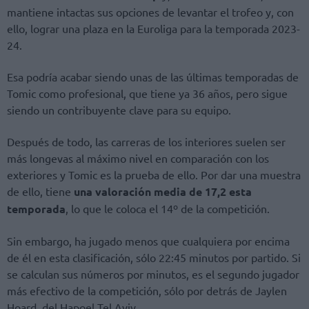
mantiene intactas sus opciones de levantar el trofeo y, con
ello, lograr una plaza en la Euroliga para la temporada 2023-
24.
Esa podría acabar siendo unas de las últimas temporadas de
Tomic como profesional, que tiene ya 36 años, pero sigue
siendo un contribuyente clave para su equipo.
Después de todo, las carreras de los interiores suelen ser
más longevas al máximo nivel en comparación con los
exteriores y Tomic es la prueba de ello. Por dar una muestra
de ello, tiene
una valoración media de 17,2 esta
temporada
, lo que le coloca el 14º de la competición.
Sin embargo, ha jugado menos que cualquiera por encima
de él en esta clasificación, sólo 22:45 minutos por partido. Si
se calculan sus números por minutos, es el segundo jugador
más efectivo de la competición, sólo por detrás de Jaylen
Hoard, del Hapoel Tel Aviv.