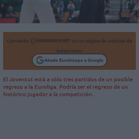
Convierte
en tu página de noticias de
baloncesto.
Añade Eurohoops a Google
El Joventut está a sólo tres partidos de un posible
regreso a la Euroliga. Podría ser el regreso de un
histórico jugador a la competición.