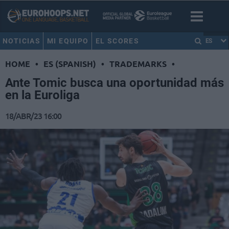
NOTICIAS
MI EQUIPO
EL SCORES
ES
HOME
•
ES (SPANISH)
•
TRADEMARKS
•
Ante Tomic busca una oportunidad más
en la Euroliga
18/ABR/23 16:00