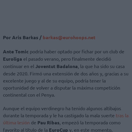
Por Aris Barkas /
barkas@eurohoops.net
Ante Tomic
podría haber optado por fichar por un club de
Euroliga
el pasado verano, pero finalmente decidió
continuar en el
Joventut Badalona
, la que ha sido su casa
desde 2020. Firmó una extensión de dos años y, gracias a su
excelente juego y al de su equipo, podría tener la
oportunidad de volver a disputar la máxima competición
continental con el Penya.
Aunque el equipo verdinegro ha tenido algunos altibajos
durante la temporada y le ha castigado la mala suerte
tras la
última lesión
de
Pau Ribas
, empezó la temporada como
favorito al título de la
EuroCup
y, en este momento,