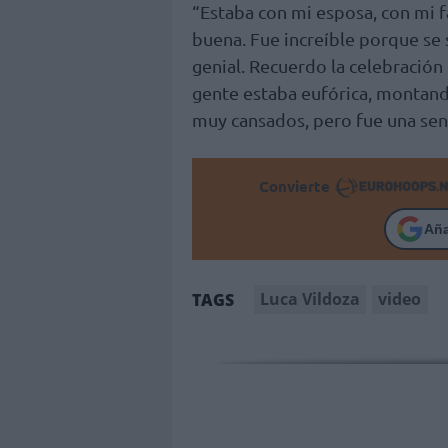
“Estaba con mi esposa, con mi 
buena. Fue increíble porque se
genial. Recuerdo la celebración
gente estaba eufórica, montando
muy cansados, pero fue una sens
Convierte
Añ
Luca Vildoza
video
TAGS