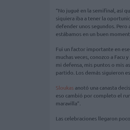
“No jugué en la semifinal, así q
siquiera iba a tener la oportunid
defender unos segundos. Pero al
estábamos en un buen momento
Fui un factor importante en ese
muchas veces, conozco a Facu y
mi defensa, mis puntos o mis as
partido. Los demás siguieron e
Sloukas
anotó una canasta decisi
eso cambió por completo el ru
maravilla”.
Las celebraciones llegaron poc