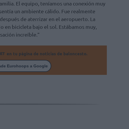
familia. El equipo, teníamos una conexión muy
 sentía un ambiente cálido. Fue realmente
 después de aterrizar en el aeropuerto. La
 en bicicleta bajo el sol. Estábamos muy,
ación increíble.”
en tu página de noticias de baloncesto.
ade Eurohoops a Google