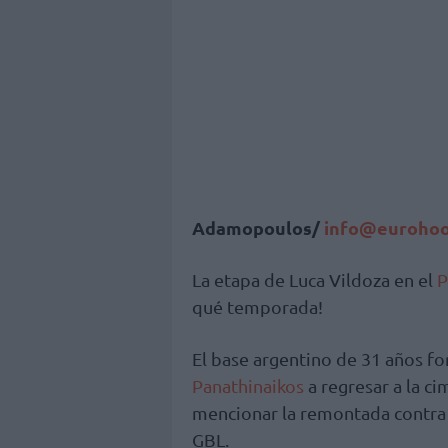
Adamopoulos/
info@eurohoo
La etapa de Luca Vildoza en el
P
qué temporada!
El base argentino de 31 años f
Panathinaikos
a regresar a la ci
mencionar la remontada contra
GBL.