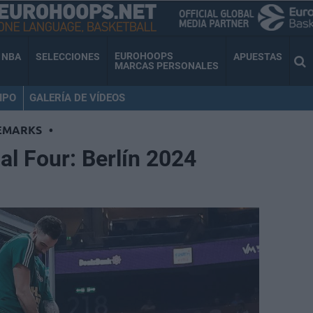
EUROHOOPS
NBA
SELECCIONES
APUESTAS
MARCAS PERSONALES
IPO
GALERÍA DE VÍDEOS
EMARKS
•
nal Four: Berlín 2024