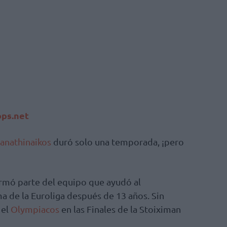
ps.net
anathinaikos
duró solo una temporada, ¡pero
ormó parte del equipo que ayudó al
ma de la Euroliga después de 13 años. Sin
 el
Olympiacos
en las Finales de la Stoiximan