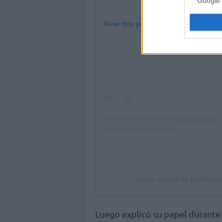
Google 
View this post on Instagram
A post shared by Eurohoo
Luego explicó su papel durante l