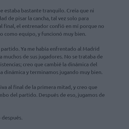
ue estaba bastante tranquilo. Creía que ni
ad de pisar la cancha, tal vez solo para
 final, el entrenador confió en mí porque no
 como equipo, y funcionó muy bien.
 partido. Ya me había enfrentado al Madrid
 a muchos de sus jugadores. No se trataba de
istencias; creo que cambié la dinámica del
sa dinámica y terminamos jugando muy bien.
va al final de la primera mitad, y creo que
mbo del partido. Después de eso, jugamos de
o después.