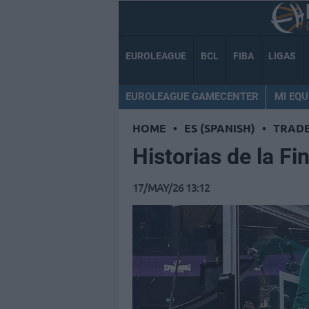
EUROLEAGUE
BCL
FIBA
LIGAS
EUROLEAGUE GAMECENTER
MI EQU
HOME
•
ES (SPANISH)
•
TRAD
Historias de la Fi
17/MAY/26 13:12