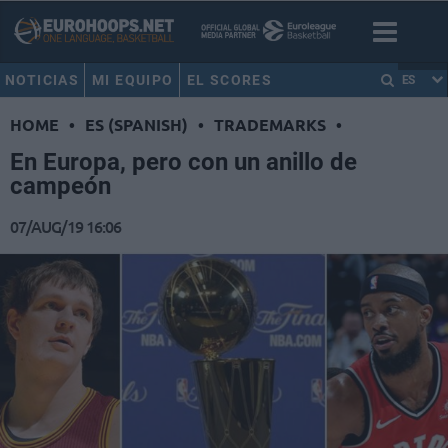
NOTICIAS
MI EQUIPO
EL SCORES
ES
HOME
•
ES (SPANISH)
•
TRADEMARKS
•
En Europa, pero con un anillo de
campeón
07/AUG/19 16:06