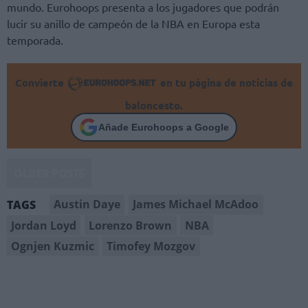
mundo. Eurohoops presenta a los jugadores que podrán
lucir su anillo de campeón de la NBA en Europa esta
temporada.
Convierte
en tu página de noticias de
baloncesto.
Añade Eurohoops a Google
OLDER POSTS
Austin Daye
James Michael McAdoo
TAGS
Jordan Loyd
Lorenzo Brown
NBA
Ognjen Kuzmic
Timofey Mozgov