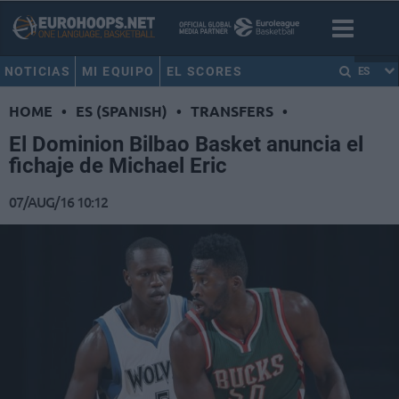
NOTICIAS
MI EQUIPO
EL SCORES
ES
HOME
•
ES (SPANISH)
•
TRANSFERS
•
El Dominion Bilbao Basket anuncia el
fichaje de Michael Eric
07/AUG/16 10:12