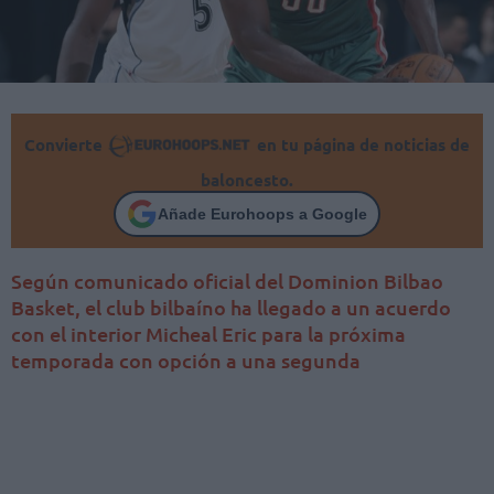
Convierte
en tu página de noticias de
baloncesto.
Añade Eurohoops a Google
Según comunicado oficial del Dominion Bilbao
Basket, el club bilbaíno ha llegado a un acuerdo
con el interior Micheal Eric para la próxima
temporada con opción a una segunda