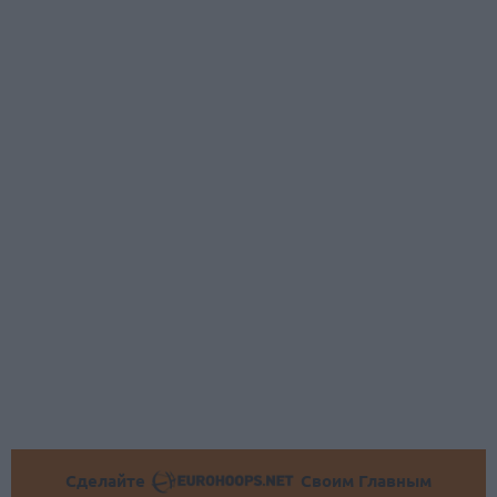
Сделайте
Своим Главным