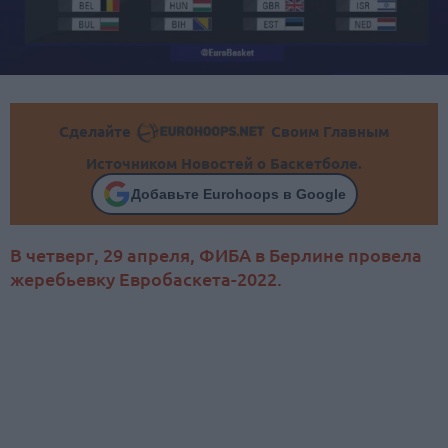
Сделайте
Своим Главным
Источником Новостей о Баскетболе.
Добавьте Eurohoops в Google
В четверг, 29 апреля, ФИБА в Берлине провела
жеребьевку Евробаскета-2022.