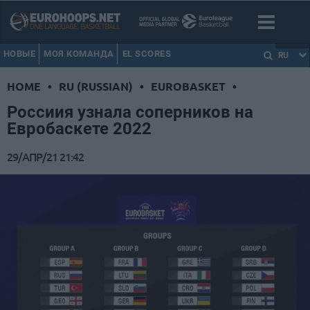
НОВЫЕ
МОЯ КОМАНДА
EL SCORES
RU
HOME
•
RU (RUSSIAN)
•
EUROBASKET
•
Россиия узнала соперников на
Евробаскете 2022
29/АПР/21 21:42