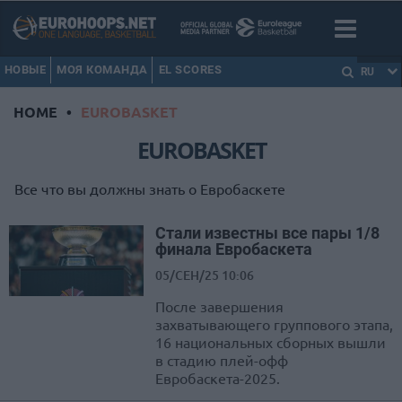
НОВЫЕ
МОЯ КОМАНДА
EL SCORES
RU
HOME
•
EUROBASKET
EUROBASKET
Все что вы должны знать о Евробаскете
Стали известны все пары 1/8
финала Евробаскета
05/СЕН/25 10:06
После завершения
захватывающего группового этапа,
16 национальных сборных вышли
в стадию плей-офф
Евробаскета-2025.