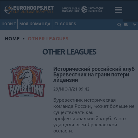
НОВЫЕ
МОЯ КОМАНДА
EL SCORES
RU
HOME
•
OTHER LEAGUES
OTHER LEAGUES
Исторический российский клуб
Буревестник на грани потери
лицензии
29/ИЮЛ/21 09:42
Буревестник историческая
команда России, может больше не
существовать как
профессиональный клуб. А это
удар для всей Ярославской
области.