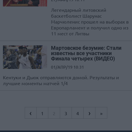
Легендарный литовский
баскетболист Шарунас
Марчюленис прошел на выборах в
Европарламент и получил одно из
11 мест от Литвы
Мартовское безумие: Стали
известны все участники
Финала четырех (ВИДЕО)
01/АПР/19 10:31
Кентуки и Дьюк отправляются домой. Результаты и
лучшие моменты матчей 1/4
‹
›
1
2
3
4
»