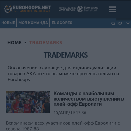
НОВЫЕ
МОЯ КОМАНДА
EL SCORES
RU
HOME
•
TRADEMARKS
TRADEMARKS
Обозначение, служащее для индивидуализации
товаров АКА то что вы можете прочесть только на
Eurohoops
Команды с наибольшим
количеством выступлений в
плей-офф Евролиги
15/АПР/19 17:36
Вспоминаем всех участников плей-офф Евролиги с
сезона 1987-88