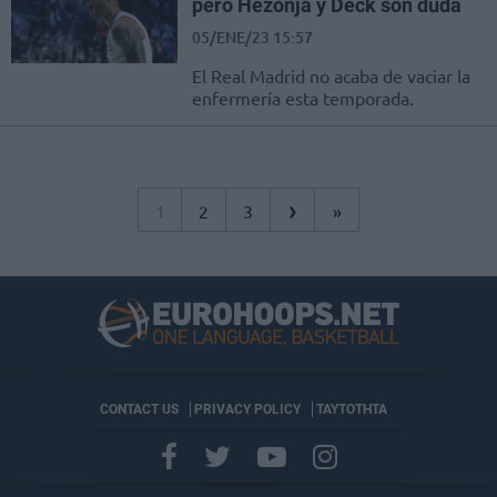
pero Hezonja y Deck son duda
05/ENE/23 15:57
El Real Madrid no acaba de vaciar la
enfermería esta temporada.
›
1
2
3
»
CONTACT US
PRIVACY POLICY
ΤΑΥΤΟΤΗΤΑ