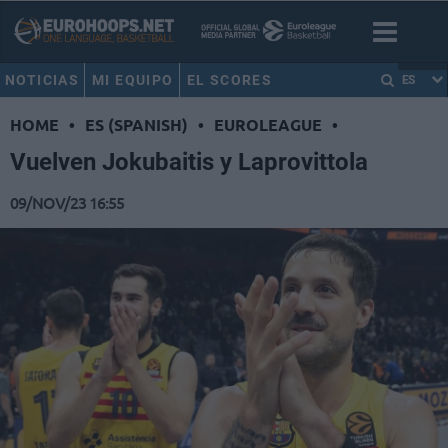
NOTICIAS
MI EQUIPO
EL SCORES
ES
HOME
•
ES (SPANISH)
•
EUROLEAGUE
•
Vuelven Jokubaitis y Laprovittola
09/NOV/23 16:55