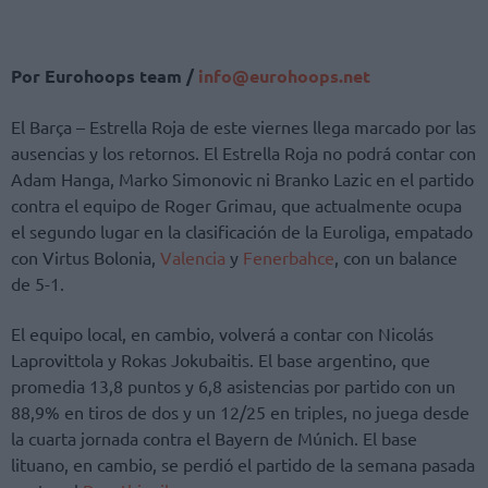
Por Eurohoops team /
info@eurohoops.net
El Barça – Estrella Roja de este viernes llega marcado por las
ausencias y los retornos. El Estrella Roja no podrá contar con
Adam Hanga, Marko Simonovic ni Branko Lazic en el partido
contra el equipo de Roger Grimau, que actualmente ocupa
el segundo lugar en la clasificación de la Euroliga, empatado
con Virtus Bolonia,
Valencia
y
Fenerbahce
, con un balance
de 5-1.
El equipo local, en cambio, volverá a contar con Nicolás
Laprovittola y Rokas Jokubaitis. El base argentino, que
promedia 13,8 puntos y 6,8 asistencias por partido con un
88,9% en tiros de dos y un 12/25 en triples, no juega desde
la cuarta jornada contra el Bayern de Múnich. El base
lituano, en cambio, se perdió el partido de la semana pasada