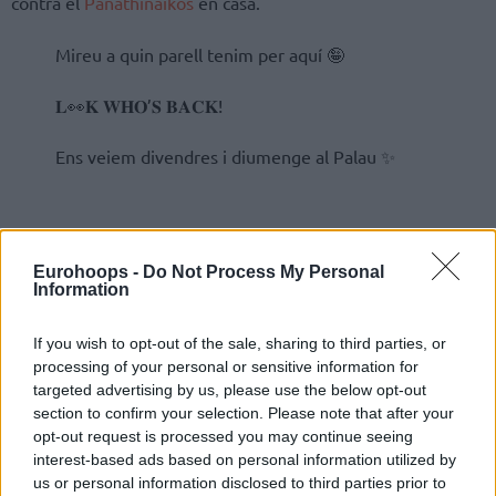
contra el
Panathinaikos
en casa.
Mireu a quin parell tenim per aquí 🤪
𝐋👀𝐊 𝐖𝐇𝐎’𝐒 𝐁𝐀𝐂𝐊!
Ens veiem divendres i diumenge al Palau ✨
Eurohoops -
Do Not Process My Personal
Information
If you wish to opt-out of the sale, sharing to third parties, or
processing of your personal or sensitive information for
targeted advertising by us, please use the below opt-out
section to confirm your selection. Please note that after your
opt-out request is processed you may continue seeing
interest-based ads based on personal information utilized by
us or personal information disclosed to third parties prior to