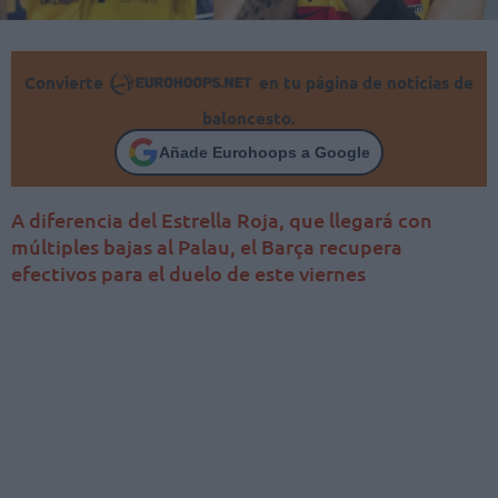
Convierte
en tu página de noticias de
baloncesto.
Añade Eurohoops a Google
A diferencia del Estrella Roja, que llegará con
múltiples bajas al Palau, el Barça recupera
efectivos para el duelo de este viernes