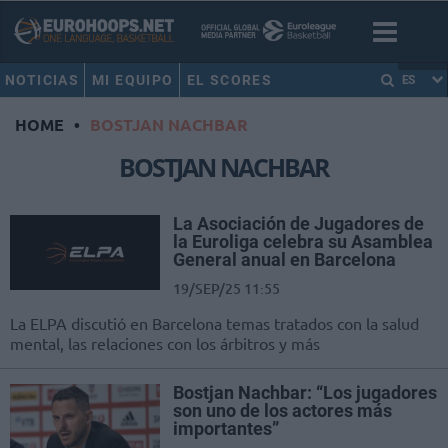
NOTICIAS
MI EQUIPO
EL SCORES
ES
HOME
•
BOSTJAN NACHBAR
BOSTJAN NACHBAR
La Asociación de Jugadores de
la Euroliga celebra su Asamblea
General anual en Barcelona
19/SEP/25 11:55
La ELPA discutió en Barcelona temas tratados con la salud
mental, las relaciones con los árbitros y más
Bostjan Nachbar: “Los jugadores
son uno de los actores más
importantes”