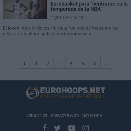
Eurobasket para “centrarse en la
temporada de la NBA”
17/AGO/25 16:13
El joven interior de los Hornets fue uno de los primeros
descartes y ahora no ha querido sumarse a...
‹
›
1
2
3
4
5
»
CONTACT US
PRIVACY POLICY
ΤΑΥΤΟΤΗΤΑ