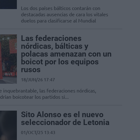
Los dos países bálticos contarán con
destacadas ausencias de cara los vitales
duelos para clasificarse al Mundial
Las federaciones
nórdicas, bálticas y
polacas amenazan con un
boicot por los equipos
rusos
18/JUN/26 17:47
 inquebrantable, las federaciones nórdicas,
rían boicotear los partidos si...
Sito Alonso es el nuevo
seleccionador de Letonia
01/OCT/25 13:43