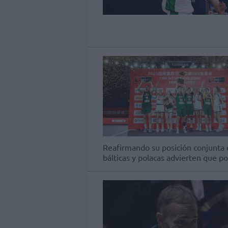
Reafirmando su posición conjunta e
bálticas y polacas advierten que pod