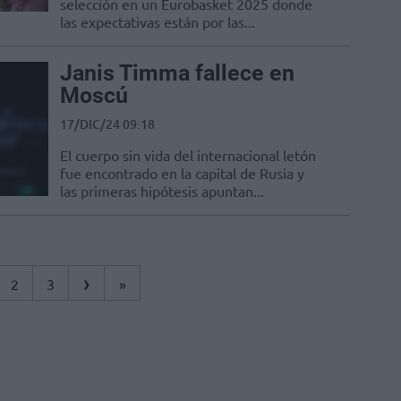
selección en un Eurobasket 2025 donde
las expectativas están por las...
Janis Timma fallece en
Moscú
17/DIC/24 09:18
El cuerpo sin vida del internacional letón
fue encontrado en la capital de Rusia y
las primeras hipótesis apuntan...
›
2
3
»