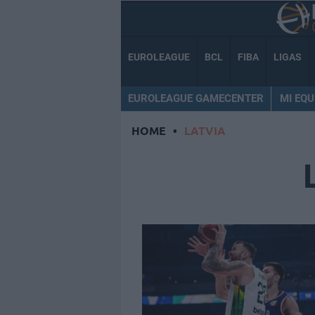
EUROLEAGUE
BCL
FIBA
LIGAS
EUROLEAGUE GAMECENTER
MI EQU
HOME
•
LATVIA