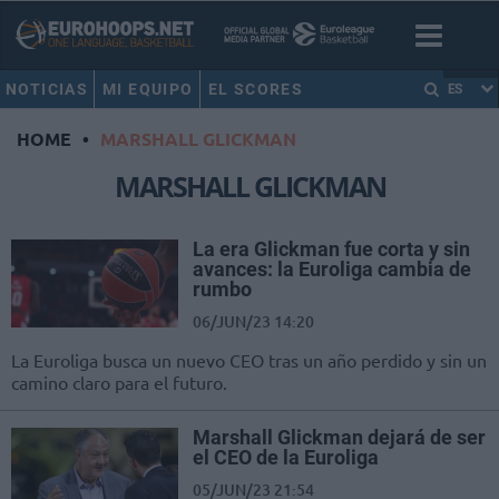
NOTICIAS
MI EQUIPO
EL SCORES
ES
HOME
•
MARSHALL GLICKMAN
MARSHALL GLICKMAN
La era Glickman fue corta y sin
avances: la Euroliga cambia de
rumbo
06/JUN/23 14:20
La Euroliga busca un nuevo CEO tras un año perdido y sin un
camino claro para el futuro.
Marshall Glickman dejará de ser
el CEO de la Euroliga
05/JUN/23 21:54