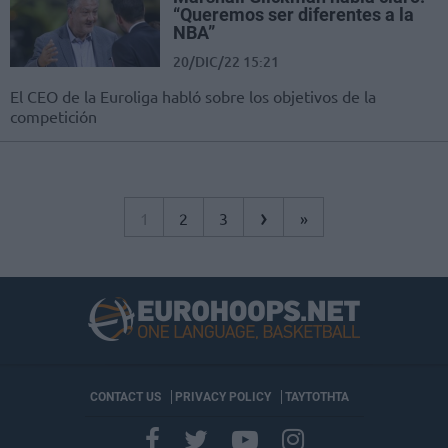
“Queremos ser diferentes a la
NBA”
20/DIC/22 15:21
El CEO de la Euroliga habló sobre los objetivos de la
competición
›
1
2
3
»
CONTACT US
PRIVACY POLICY
ΤΑΥΤΟΤΗΤΑ