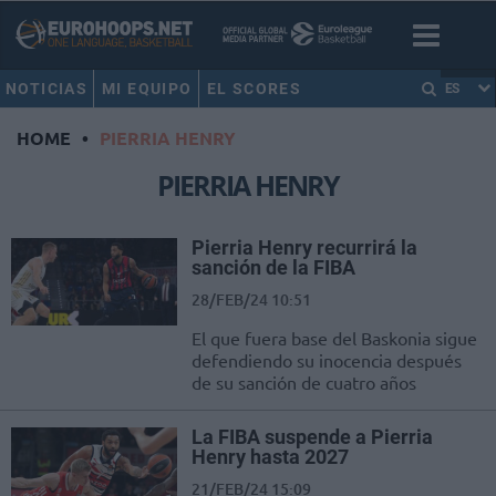
NOTICIAS
MI EQUIPO
EL SCORES
ES
HOME
•
PIERRIA HENRY
PIERRIA HENRY
Pierria Henry recurrirá la
sanción de la FIBA
28/FEB/24 10:51
El que fuera base del Baskonia sigue
defendiendo su inocencia después
de su sanción de cuatro años
La FIBA suspende a Pierria
Henry hasta 2027
21/FEB/24 15:09