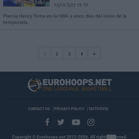
12/OCT/22 19:19
Pierria Henry firma en la NBA a unos días del inicio de la
temporada.
›
1
2
3
»
CONTACT US
PRIVACY POLICY
ΤΑΥΤΟΤΗΤΑ
Copyright © Eurohoops.net 2012-2026. All rights reserved.