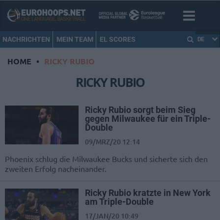
NACHRICHTEN
MEIN TEAM
EL SCORES
DE
HOME
•
RICKY RUBIO
RICKY RUBIO
Ricky Rubio sorgt beim Sieg
gegen Milwaukee für ein Triple-
Double
09/MRZ/20 12:14
Phoenix schlug die Milwaukee Bucks und sicherte sich den
zweiten Erfolg nacheinander.
Ricky Rubio kratzte in New York
am Triple-Double
17/JAN/20 10:49