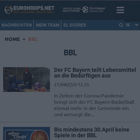
NACHRICHTEN
MEIN TEAM
EL SCORES
DE
HOME
•
BBL
BBL
Der FC Bayern teilt Lebensmittel
an die Bedürftigen aus
27/MRZ/20 12:25
In Zeiten der Corona-Pandemie
bringt sich der FC Bayern Basketball
einmal mehr in der Gemeinde ein
und versorgt die...
Bis mindestens 30.April keine
Spiele in der BBL