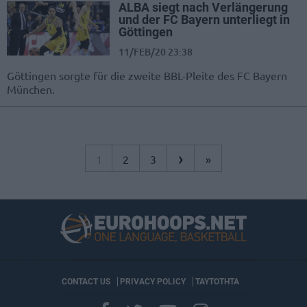
ALBA siegt nach Verlängerung
und der FC Bayern unterliegt in
Göttingen
11/FEB/20 23:38
Göttingen sorgte für die zweite BBL-Pleite des FC Bayern
München.
›
1
2
3
»
CONTACT US
PRIVACY POLICY
ΤΑΥΤΟΤΗΤΑ