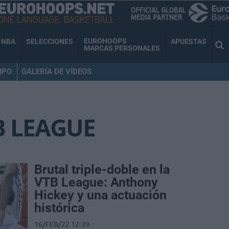
EUROHOOPS
NBA
SELECCIONES
APUESTAS
MARCAS PERSONALES
IPO
GALERÍA DE VÍDEOS
B LEAGUE
Brutal triple-doble en la
VTB League: Anthony
Hickey y una actuación
histórica
16/FEB/22 12:39