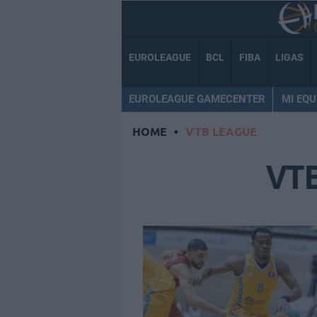
EUROLEAGUE
BCL
FIBA
LIGAS
EUROLEAGUE GAMECENTER
MI EQU
HOME
•
VTB LEAGUE
VT