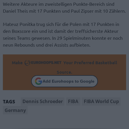
Weitere Akteure im zweistelligen Punkte-Bereich sind
Daniel Theis mit 17 Punkten und Paul Zipser mit 10 Zählern.
Mateuz Ponitka trug sich für die Polen mit 17 Punkten in
den Boxscore ein und ist damit der treffsicherste Akteur
seines Teams gewesen. In 29 Spielminuten konnte er noch
neun Rebounds und drei Assists aufbieten.
Make
Your Preferred Basketball
Source.
Add Eurohoops to Google
Dennis Schroeder
FIBA
FIBA World Cup
TAGS
Germany