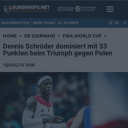
NACHRICHTEN
MEIN TEAM
EL SCORES
DE
HOME
•
DE (GERMAN)
•
FIBA WORLD CUP
•
Dennis Schröder dominiert mit 33
Punkten beim Triumph gegen Polen
18/AUG/19 18:08