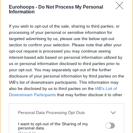
Eurohoops -
Do Not Process My Personal
Information
If you wish to opt-out of the sale, sharing to third parties, or
processing of your personal or sensitive information for
targeted advertising by us, please use the below opt-out
section to confirm your selection. Please note that after your
opt-out request is processed you may continue seeing
interest-based ads based on personal information utilized by
us or personal information disclosed to third parties prior to
your opt-out. You may separately opt-out of the further
disclosure of your personal information by third parties on the
IAB’s list of downstream participants. This information may
also be disclosed by us to third parties on the
IAB’s List of
Downstream Participants
that may further disclose it to other
third parties.
Please note that this website/app uses one or more Google
Personal Data Processing Opt Outs
services and may gather and store information including but
not limited to your visit or usage behaviour. You may click to
I want to opt-out of the Sharing of my
personal data.
grant or deny consent to Google and its third-party tags to
Opted In