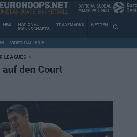
NATIONAL
NBA
TRADEMARKS
WETTEN
MANNSCHAFTS
AM
VIDEO GALLERIE
R LEAGUES
•
d auf den Court