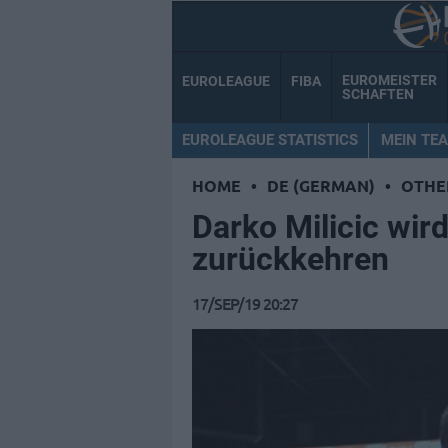
EUROMEISTER
EUROLEAGUE
FIBA
SCHAFTEN
EUROLEAGUE STATISTICS
MEIN TE
HOME
•
DE (GERMAN)
•
OTHE
Darko Milicic wir
zurückkehren
17/SEP/19 20:27