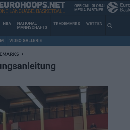
NATIONAL
NBA
TRADEMARKS
WETTEN
MANNSCHAFTS
AM
VIDEO GALLERIE
EMARKS
•
ngsanleitung