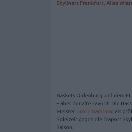
Skyliners Frankfurt. Alles Wis
Baskets Oldenburg und dem FC
– aber der alte Favorit. Die Bas
Meister
Brose Bamberg
als grö
Spielzeit gegen die Fraport Sky
Saison.