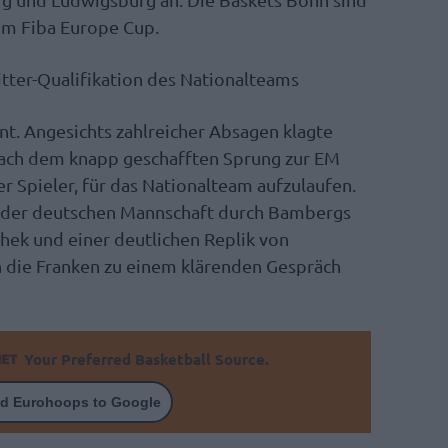
 im Fiba Europe Cup.
tter-Qualifikation des Nationalteams
nt. Angesichts zahlreicher Absagen klagte
nach dem knapp geschafften Sprung zur EM
r Spieler, für das Nationalteam aufzulaufen.
d der deutschen Mannschaft durch Bambergs
hek und einer deutlichen Replik von
 die Franken zu einem klärenden Gespräch
Your Preferred Basketball Source.
d Eurohoops to Google