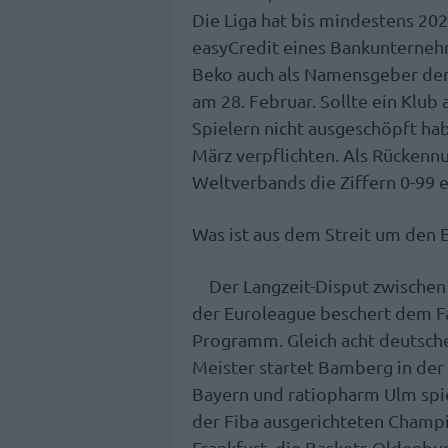
Die Liga hat bis mindestens 20
easyCredit eines Bankunternehm
Beko auch als Namensgeber der
am 28. Februar. Sollte ein Klub
Spielern nicht ausgeschöpft hab
März verpflichten. Als Rücken
Weltverbands die Ziffern 0-99 e
Was ist aus dem Streit um den
Der Langzeit-Disput zwische
der Euroleague beschert dem Fa
Programm. Gleich acht deutsche
Meister startet Bamberg in der 
Bayern und ratiopharm Ulm spie
der Fiba ausgerichteten Champi
Frankfurt, die Baskets Oldenbu