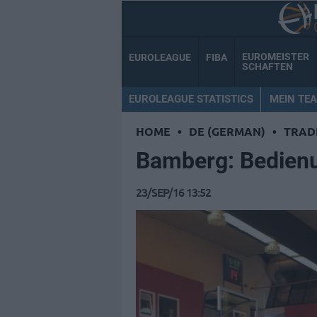
EUROMEISTER
EUROLEAGUE
FIBA
SCHAFTEN
EUROLEAGUE STATISTICS
MEIN TE
HOME
•
DE (GERMAN)
•
TRAD
Bamberg: Bedienu
23/SEP/16 13:52