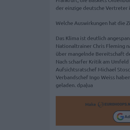
der einzige deutsche Vertreter
Welche Auswirkungen hat die Zi
Das Klima ist deutlich angespan
Nationaltrainer Chris Fleming 
über mangelnde Bereitschaft de
Nach scharfer Kritik am Umfel
Aufsichtsratschef Michael Stosc
Verbandschef Ingo Weiss haben
geladen. dpa|ua
Make
Ad