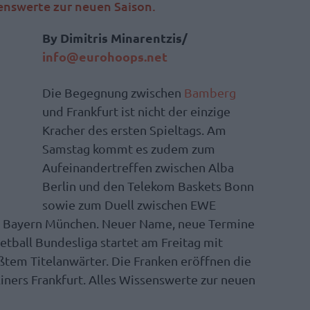
senswerte zur neuen Saison.
By Dimitris Minarentzis/
info@eurohoops.net
Die Begegnung zwischen
Bamberg
und Frankfurt ist nicht der einzige
Kracher des ersten Spieltags. Am
Samstag kommt es zudem zum
Aufeinandertreffen zwischen Alba
Berlin und den Telekom Baskets Bonn
sowie zum Duell zwischen EWE
 Bayern München. Neuer Name, neue Termine
ketball Bundesliga startet am Freitag mit
ßtem Titelanwärter. Die Franken eröffnen die
liners Frankfurt. Alles Wissenswerte zur neuen