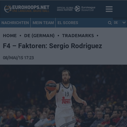
NACHRICHTEN
MEIN TEAM
EL SCORES
DE
HOME
•
DE (GERMAN)
•
TRADEMARKS
•
F4 – Faktoren: Sergio Rodriguez
08/MAI/15 17:23