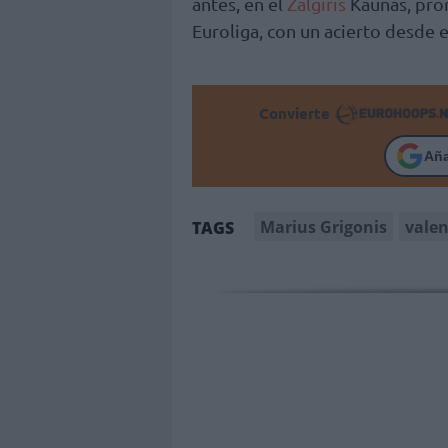
antes, en el
Zalgiris
Kaunas, prom
Euroliga, con un acierto desde e
Convierte
Añ
Marius Grigonis
valen
TAGS