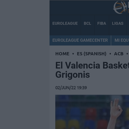
EUROLEAGUE
BCL
FIBA
LIGAS
EUROLEAGUE GAMECENTER
MI EQU
HOME
•
ES (SPANISH)
•
ACB
•
El Valencia Baske
Grigonis
02/JUN/22 19:39