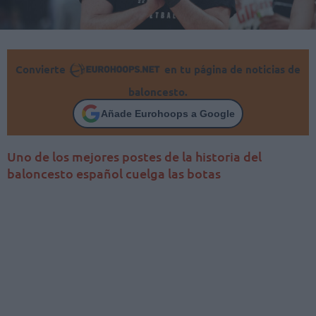
Convierte
en tu página de noticias de
baloncesto.
Añade Eurohoops a Google
Uno de los mejores postes de la historia del
baloncesto español cuelga las botas