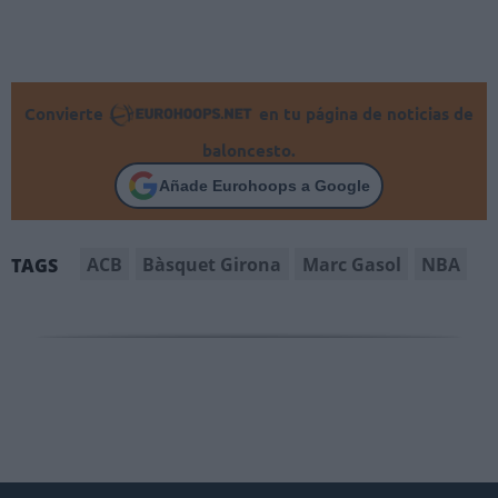
Convierte
en tu página de noticias de
baloncesto.
Añade Eurohoops a Google
ACB
Bàsquet Girona
Marc Gasol
NBA
TAGS