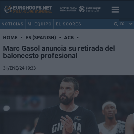
NOTICIAS
MI EQUIPO
EL SCORES
ES
HOME
•
ES (SPANISH)
•
ACB
•
Marc Gasol anuncia su retirada del
baloncesto profesional
31/ENE/24 19:33