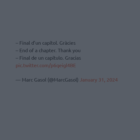
– Final d’un capítol. Gràcies
– End of a chapter. Thank you
– Final de un capítulo. Gracias
pic.twitter.com/p6qeigl4BE
— Marc Gasol (@MarcGasol)
January 31, 2024