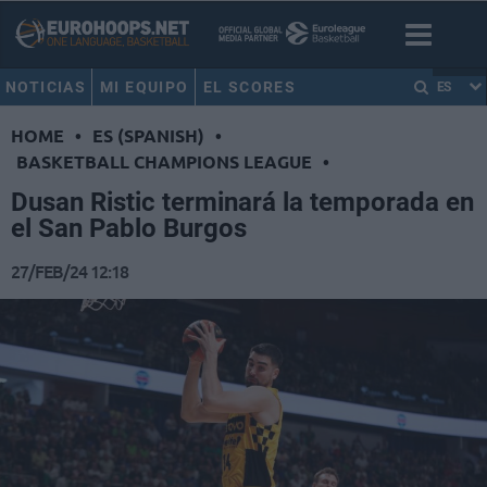
NOTICIAS
MI EQUIPO
EL SCORES
ES
HOME
•
ES (SPANISH)
•
BASKETBALL CHAMPIONS LEAGUE
•
Dusan Ristic terminará la temporada en
el San Pablo Burgos
27/FEB/24 12:18