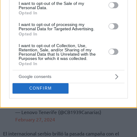
consent section.
I want to opt-out of the Sale of my
Personal Data.
Opted In
I want to opt-out of processing my
Personal Data for Targeted Advertising.
Opted In
I want to opt-out of Collection, Use,
Retention, Sale, and/or Sharing of my
Personal Data that Is Unrelated with the
Purposes for which it was collected.
Opted In
Google consents
CONFIRM
— Lenovo Tenerife (@CB1939Canarias)
February 27, 2024
El internacional serbio brilló la pasada campaña con el