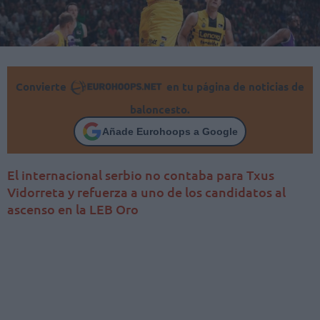
Convierte
en tu página de noticias de
baloncesto.
Añade Eurohoops a Google
El internacional serbio no contaba para Txus
Vidorreta y refuerza a uno de los candidatos al
ascenso en la LEB Oro