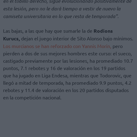
en el tobillo derecho, sigue evolucionando positivamente de
esta lesión, pero no le dará tiempo a vestir de nuevo la
camiseta universitaria en lo que resta de temporada”.
Las bajas, a las que hay que sumarle la de
Rodions
Kurucs,
dejan el juego interior de Sito Alonso bajo mínimos.
Los murcianos se han reforzado con Yannis Morin,
pero
pierden a dos de sus mejores hombres este curso: el sueco,
castigado previamente por las lesiones, ha promediado 10.7
puntos, 7.1 rebotes y 16 de valoración en los 19 partidos
que ha jugado en Liga Endesa, mientras que Todorovic, que
llegó a mitad de temporada, ha promediado 9.9 puntos, 4.2
rebotes y 11.4 de valoración en los 20 partidos disputados
en la competición nacional.