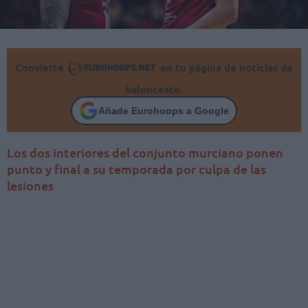
Convierte
en tu página de noticias de
baloncesto.
Añade Eurohoops a Google
Los dos interiores del conjunto murciano ponen
punto y final a su temporada por culpa de las
lesiones