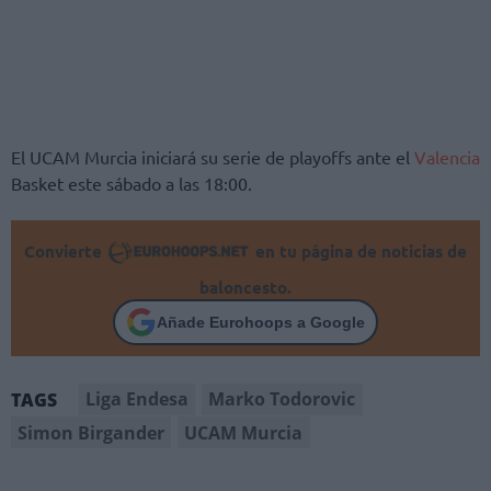
El UCAM Murcia iniciará su serie de playoffs ante el
Valencia
Basket este sábado a las 18:00.
Convierte
en tu página de noticias de
baloncesto.
Añade Eurohoops a Google
Liga Endesa
Marko Todorovic
TAGS
Simon Birgander
UCAM Murcia