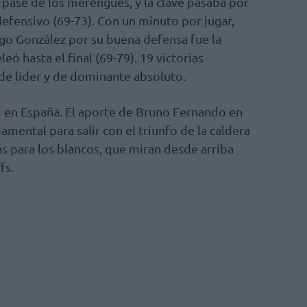
e pase de los merengues, y la clave pasaba por
defensivo (69-73). Con un minuto por jugar,
go González por su buena defensa fue la
eó hasta el final (69-79). 19 victorias
de líder y de dominante absoluto.
d
en España. El aporte de Bruno Fernando en
amental para salir con el triunfo de la caldera
as para los blancos, que miran desde arriba
fs.