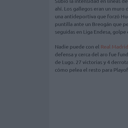
Subió la intensidad en líneas d
ahí. Los gallegos eran un muro 
una antideportiva que forzó Hu
puntilla ante un Breogán que pel
seguidas en Liga Endesa, golpe 
Nadie puede con el
Real Madri
defensa y cerca del aro fue fund
de Lugo. 27 victorias y 4 derrot
cómo pelea el resto para Playof