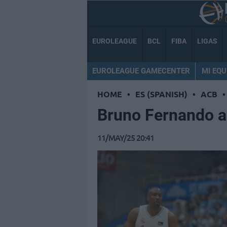
EUROLEAGUE
BCL
FIBA
LIGAS
EUROLEAGUE GAMECENTER
MI EQU
HOME
•
ES (SPANISH)
•
ACB
•
Bruno Fernando al
11/MAY/25 20:41