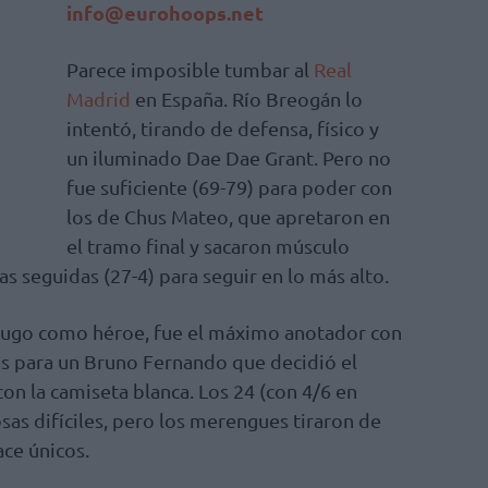
info@eurohoops.net
Parece imposible tumbar al
Real
Madrid
en España. Río Breogán lo
intentó, tirando de defensa, físico y
un iluminado Dae Dae Grant. Pero no
fue suficiente (69-79) para poder con
los de Chus Mateo, que apretaron en
el tramo final y sacaron músculo
as seguidas (27-4) para seguir en lo más alto.
Lugo como héroe, fue el máximo anotador con
es para un Bruno Fernando que decidió el
on la camiseta blanca. Los 24 (con 4/6 en
osas difíciles, pero los merengues tiraron de
ace únicos.