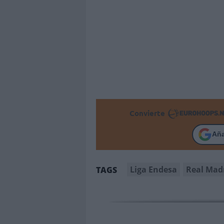
Convierte
Añ
Liga Endesa
Real Mad
TAGS