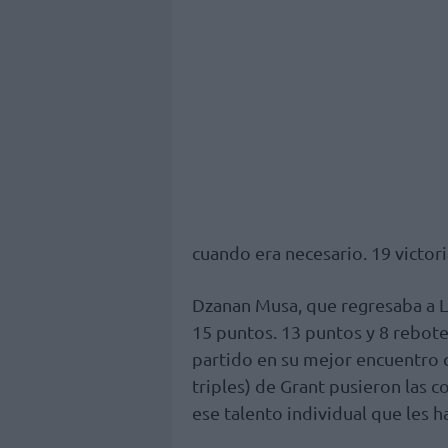
cuando era necesario. 19 victori
Dzanan Musa, que regresaba a 
15 puntos. 13 puntos y 8 rebot
partido en su mejor encuentro c
triples) de Grant pusieron las c
ese talento individual que les h