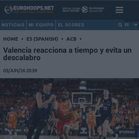
NOTICIAS
MI EQUIPO
EL SCORES
ES
HOME
•
ES (SPANISH)
•
ACB
•
Valencia reacciona a tiempo y evita un
descalabro
03/JUN/26 20:59