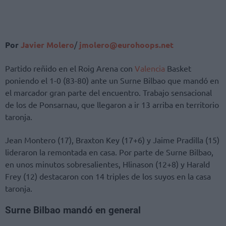
Por
Javier Molero
/
jmolero@eurohoops.net
Partido reñido en el Roig Arena con
Valencia
Basket
poniendo el 1-0 (83-80) ante un Surne Bilbao que mandó en
el marcador gran parte del encuentro. Trabajo sensacional
de los de Ponsarnau, que llegaron a ir 13 arriba en territorio
taronja.
Jean Montero (17), Braxton Key (17+6) y Jaime Pradilla (15)
lideraron la remontada en casa. Por parte de Surne Bilbao,
en unos minutos sobresalientes, Hlinason (12+8) y Harald
Frey (12) destacaron con 14 triples de los suyos en la casa
taronja.
Surne Bilbao mandó en general