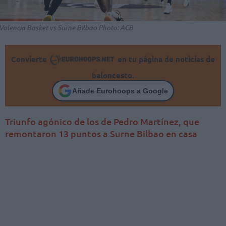
Valencia Basket vs Surne Bilbao Photo: ACB
Convierte
en tu página de noticias de
baloncesto.
Añade Eurohoops a Google
Triunfo agónico de los de Pedro Martínez, que
remontaron 13 puntos a Surne Bilbao en casa